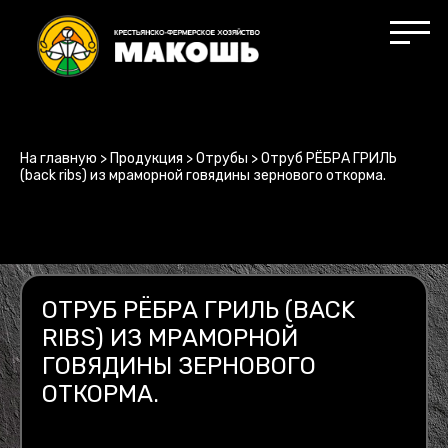
На главную
>
Продукция
>
Отрубы
>
Отруб РЁБРА ГРИЛЬ
(back ribs) из мраморной говядины зернового откорма.
ОТРУБ РЁБРА ГРИЛЬ (BACK
RIBS) ИЗ МРАМОРНОЙ
ГОВЯДИНЫ ЗЕРНОВОГО
ОТКОРМА.