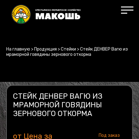
На главную
>
Продукция
>
Стейки
>
Стейк ДЕНВЕР Вагю из
мраморной говядины зернового откорма
СТЕЙК ДЕНВЕР ВАГЮ ИЗ
МРАМОРНОЙ ГОВЯДИНЫ
ЗЕРНОВОГО ОТКОРМА
от Цена за
Под заказ