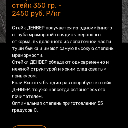
стейк 350 гр. -
2450 руб. Р/кг
Стейк ДЕНВЕР получается из одноимённого
отруба мраморной говядины зернового
откорма, выделенного из лопаточной части
туши бычка и имеют самую высокую степень
мраморности.
Стейки ДЕНВЕР обладают одновременно и
нежной структурой и ярким сладковатым
привкусом.
Если Вы хотя бы один раз попробуете стейк
ДЕНВЕР, то уже навсегда останетесь его
почитателем.
Оптимальная степень приготовления 55
градусов С.