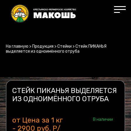
На главную
>
Продукция
>
Стейки
>
Стейк ПИКАНЬЯ
выделяется из одноимённого отруба
СТЕЙК ПИКАНЬЯ ВЫДЕЛЯЕТСЯ
ИЗ ОДНОИМЁННОГО ОТРУБА
от Цена за 1 кг
В наличии
- 2900 руб. Р/