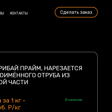
Сделать заказ
ВЫ
КОНТАКТЫ
РИБАЙ ПРАЙМ, НАРЕЗАЕТСЯ
ОИМЁННОГО ОТРУБА ИЗ
ОЙ ЧАСТИ
 за 1 кг -
В наличии
б. Р/кг