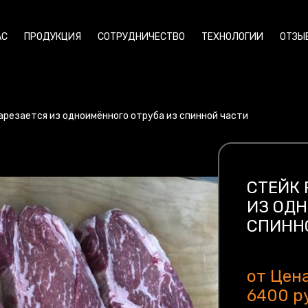
АС
ПРОДУКЦИЯ
СОТРУДНИЧЕСТВО
ТЕХНОЛОГИИ
ОТЗЫ
арезается из одноимённого отруба из спинной части
СТЕЙК 
ИЗ ОДН
СПИНН
от Цена
6400 ру